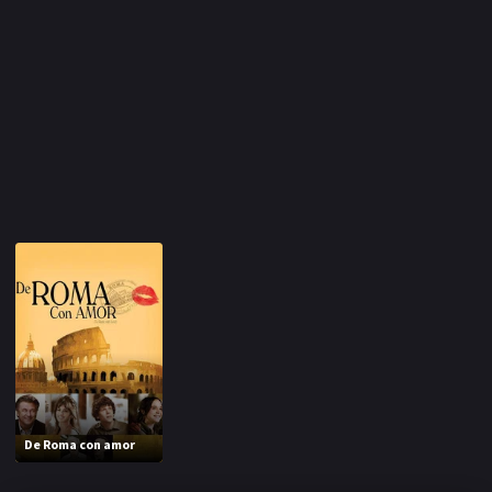
De Roma con amor