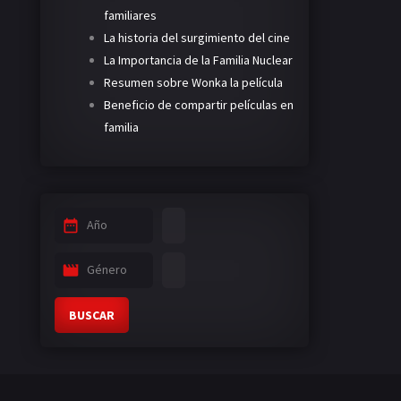
familiares
La historia del surgimiento del cine
La Importancia de la Familia Nuclear
Resumen sobre Wonka la película
Beneficio de compartir películas en
familia
Año
Género
BUSCAR