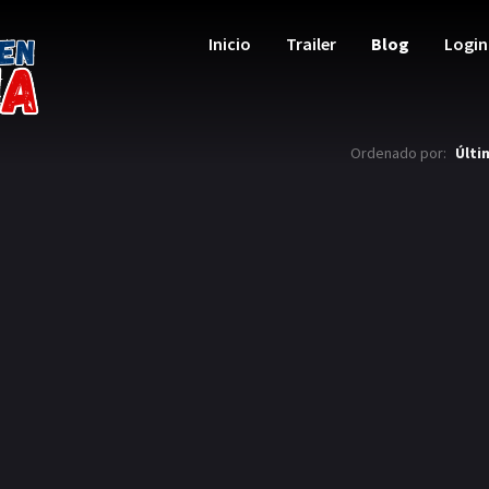
Inicio
Trailer
Blog
Login
Ordenado por:
Últi