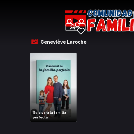
Geneviève Laroche
Guía para la familia
perfecta