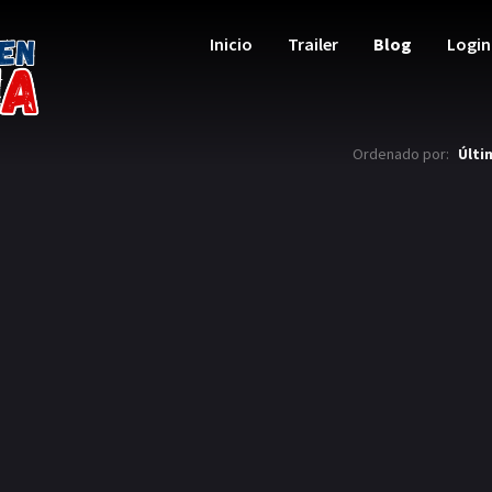
Inicio
Trailer
Blog
Login
Ordenado por:
Últi