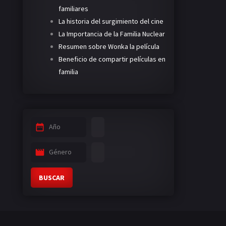
familiares
La historia del surgimiento del cine
La Importancia de la Familia Nuclear
Resumen sobre Wonka la película
Beneficio de compartir películas en
familia
Año
Género
BUSCAR