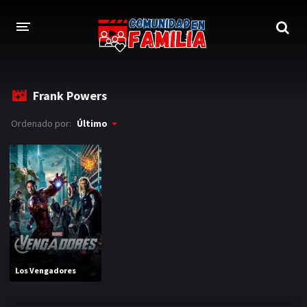
INICIO
Frank Powers
TRAILER
Ordenado por:
Último
BLOG
LOGIN
Los Vengadores