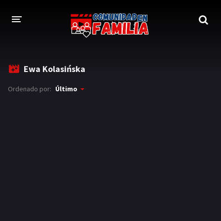
INICIO
Ewa Kolasińska
TRAILER
Ordenado por:
Último
BLOG
LOGIN