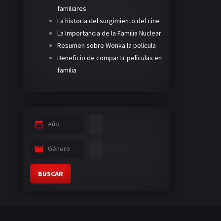
familiares
La historia del surgimiento del cine
La Importancia de la Familia Nuclear
Resumen sobre Wonka la película
Beneficio de compartir películas en
familia
Año
Género
BUSCAR