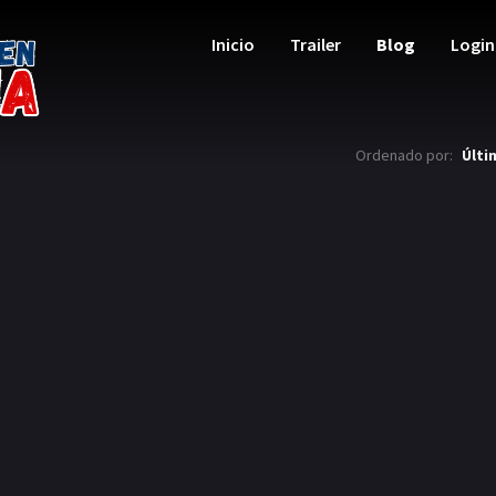
Inicio
Trailer
Blog
Login
Ordenado por:
Últi