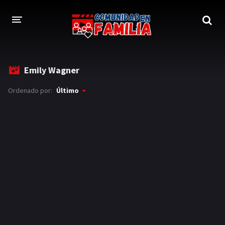
INICIO
Emily Wagner
TRAILER
Ordenado por:
Último
BLOG
LOGIN