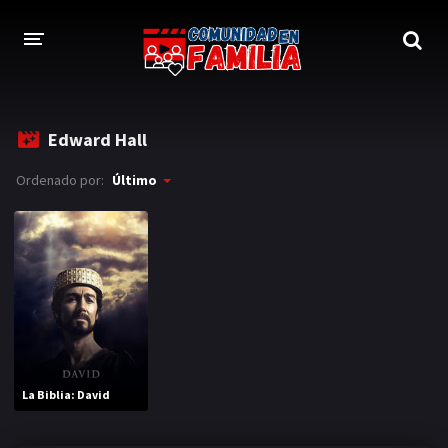
INICIO
Edward Hall
TRAILER
Ordenado por:
Último
BLOG
LOGIN
La Biblia: David