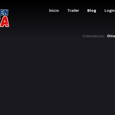
Inicio
Trailer
Blog
Login
Ordenado por:
Últi