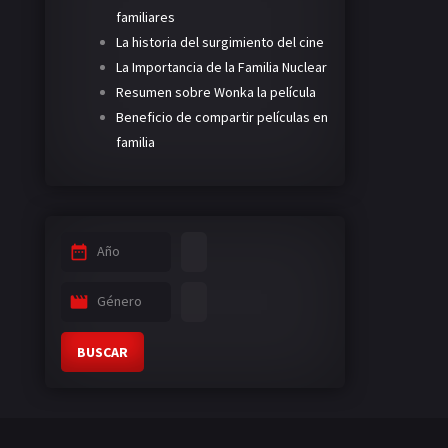
familiares
La historia del surgimiento del cine
La Importancia de la Familia Nuclear
Resumen sobre Wonka la película
Beneficio de compartir películas en
familia
Año
Género
BUSCAR