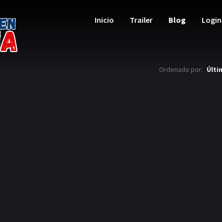
Inicio
Trailer
Blog
Login
Ordenado por:
Últi