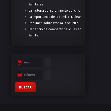
familiares
La historia del surgimiento del cine
La Importancia de la Familia Nuclear
Resumen sobre Wonka la película
Beneficio de compartir películas en
familia
Año
Género
BUSCAR