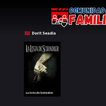
Dorit Seadia
La lista de Schindler