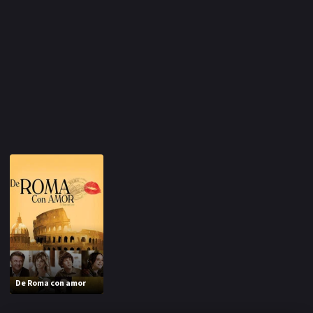
De Roma con amor