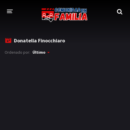
INICIO
Donatella Finocchiaro
TRAILER
Ordenado por:
Último
BLOG
LOGIN